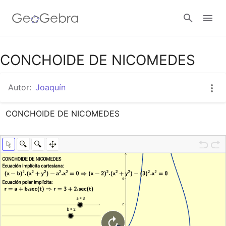
Google Classroom
CONCHOIDE DE NICOMEDES
Autor:
Joaquín
GeoGebra Classroom
CONCHOIDE DE NICOMEDES
Abrir sesión