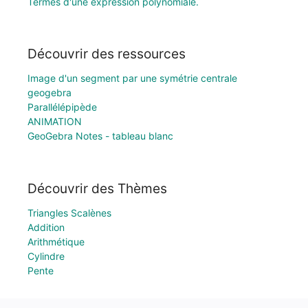
Termes d'une expression polynomiale.
Découvrir des ressources
Image d'un segment par une symétrie centrale
geogebra
Parallélépipède
ANIMATION
GeoGebra Notes - tableau blanc
Découvrir des Thèmes
Triangles Scalènes
Addition
Arithmétique
Cylindre
Pente