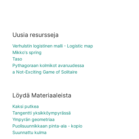
Uusia resursseja
Verhulstin logistinen malli - Logistic map
Mikko's spring
Taso
Pythagoraan kolmikot avaruudessa
a Not-Exciting Game of Solitaire
Löydä Materiaaleista
Kaksi putkea
Tangentti yksikköympyrässä
Ympyrän geometriaa
Puolisuunnikkaan pinta-ala - kopio
Suunnattu kulma