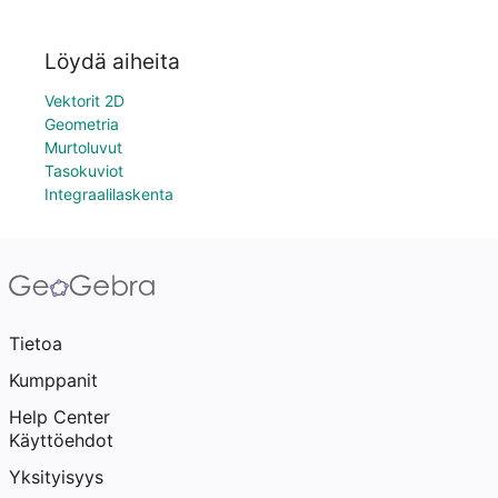
Löydä aiheita
Vektorit 2D
Geometria
Murtoluvut
Tasokuviot
Integraalilaskenta
Tietoa
Kumppanit
Help Center
Käyttöehdot
Yksityisyys