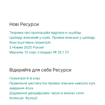
Нові Ресурси
Теорема про пропорційні відрізки-н хуулбар
Циліндр вписаний у кулю. Призма вписана у циліндр.
Конструктивна геометрія
З Новим 2025 Роком!
Мерзляк 10 клас стандарт № 25.1 (1)
Відкрийте для себе Ресурси
Геометрія 9-й клас
Правильна шестикутна призма описана навколо кулі.
завдання 4ска
Додавання двоцифрових чисел в межах сотні
Колекція. Функції