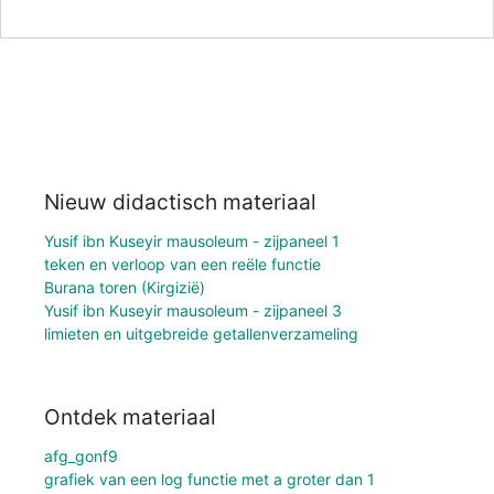
Nieuw didactisch materiaal
Yusif ibn Kuseyir mausoleum - zijpaneel 1
teken en verloop van een reële functie
Burana toren (Kirgizië)
Yusif ibn Kuseyir mausoleum - zijpaneel 3
limieten en uitgebreide getallenverzameling
Ontdek materiaal
afg_gonf9
grafiek van een log functie met a groter dan 1