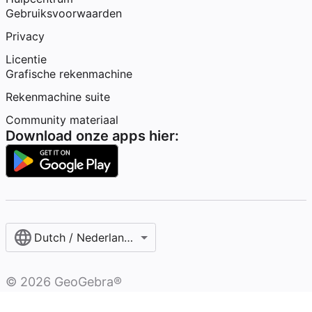
Gebruiksvoorwaarden
Privacy
Licentie
Grafische rekenmachine
Rekenmachine suite
Community materiaal
Download onze apps hier:
Dutch / Nederlands‎ (België)‎
©
2026
GeoGebra®