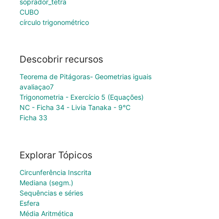
soprador_tetra
CUBO
círculo trigonométrico
Descobrir recursos
Teorema de Pitágoras- Geometrias iguais
avaliaçao7
Trigonometria - Exercício 5 (Equações)
NC - Ficha 34 - Livia Tanaka - 9°C
Ficha 33
Explorar Tópicos
Circunferência Inscrita
Mediana (segm.)
Sequências e séries
Esfera
Média Aritmética