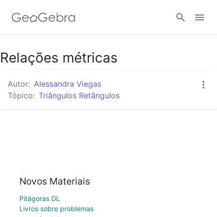
Google Classroom
Relações métricas
Autor:
Alessandra Viegas
Tarefa
Tópico:
Triângulos Retângulos
Entrar no sistema
Novos Materiais
Pitágoras DL
Livros sobre problemas