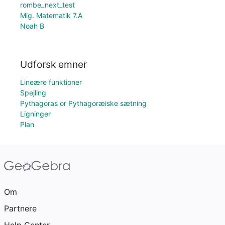
rombe_next_test
Mig. Matematik 7.A
Noah B
Udforsk emner
Lineære funktioner
Spejling
Pythagoras or Pythagoræiske sætning
Ligninger
Plan
Om
Partnere