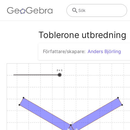
Sök
Toblerone utbredning
Författare/skapare:
Anders Björling