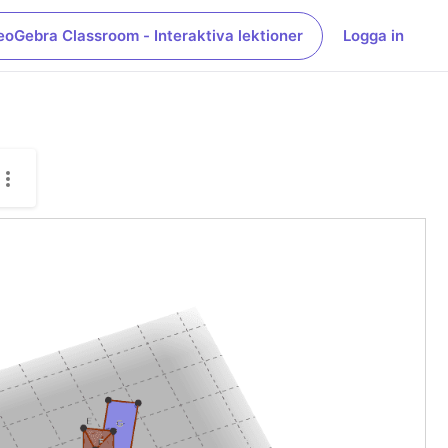
eoGebra Classroom - Interaktiva lektioner
Logga in