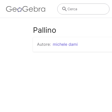
Cerca
Pallino
Autore:
michele dami