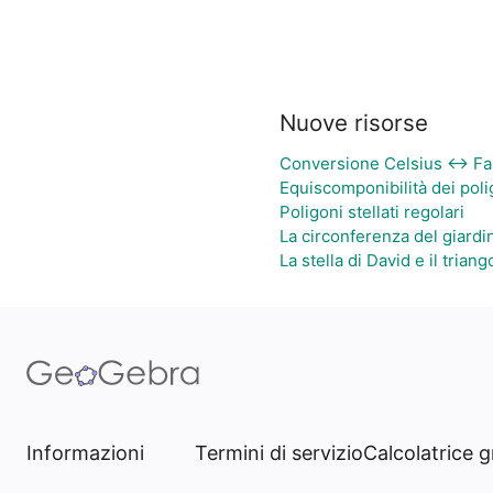
Nuove risorse
Conversione Celsius ↔ Fa
Equiscomponibilità dei poli
Poligoni stellati regolari
La circonferenza del giardi
La stella di David e il triang
Informazioni
Termini di servizio
Calcolatrice g