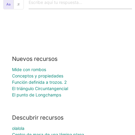
𝜋
Nuevos recursos
Mide con rombos
Conceptos y propiedades
Función definida a trozos. 2
El triángulo Circuntangencial
El punto de Longchamps
Descubrir recursos
olalola
Centro de masa de una lámina plana