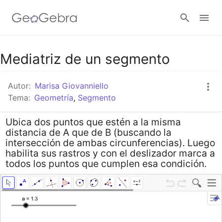
Google Classroom
Mediatriz de un segmento
Autor:
Marisa Giovanniello
GeoGebra Classroom
Tema:
Geometría
,
Segmento
Ubica dos puntos que estén a la misma
Abrir sesión
distancia de A que de B (buscando la
intersección de ambas circunferencias). Luego
habilita sus rastros y con el deslizador marca a
todos los puntos que cumplen esa condición.