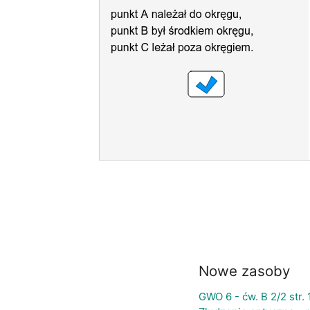
Nowe zasoby
GWO 6 - ćw. B 2/2 str. 1