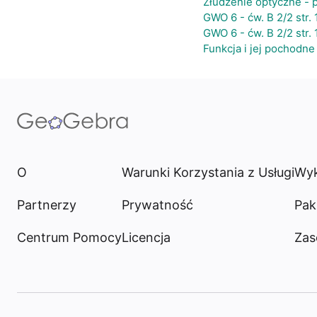
Złudzenie optyczne - 
GWO 6 - ćw. B 2/2 str. 
GWO 6 - ćw. B 2/2 str. 
Funkcja i jej pochodne
O
Warunki Korzystania z Usługi
Wyk
Partnerzy
Prywatność
Pak
Centrum Pomocy
Licencja
Zas