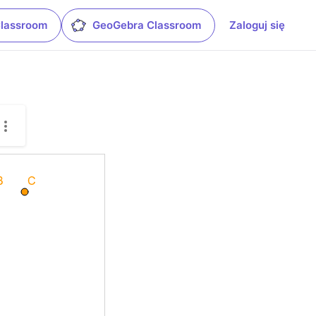
Classroom
GeoGebra Classroom
Zaloguj się