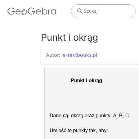
Szukaj
Punkt i okrąg
Autor:
e-textbooks.pl