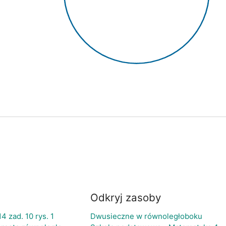
Odkryj zasoby
4 zad. 10 rys. 1
Dwusieczne w równoległoboku