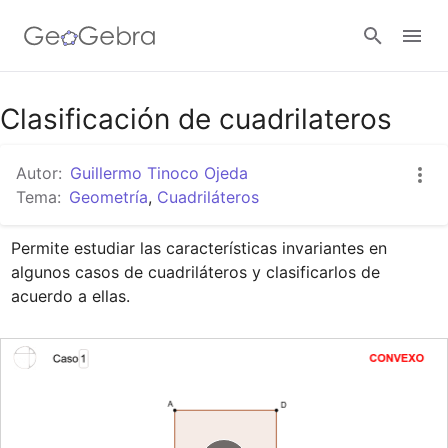
Google Classroom
Clasificación de cuadrilateros
Autor:
Guillermo Tinoco Ojeda
GeoGebra Classroom
Tema:
Geometría
,
Cuadriláteros
Permite estudiar las características invariantes en 
Abrir sesión
algunos casos de cuadriláteros y clasificarlos de 
acuerdo a ellas.