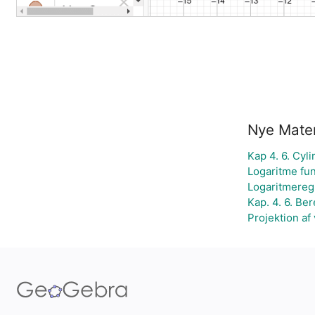
Nye Mater
Kap 4. 6. Cyl
Logaritme fu
Logaritmereg
Kap. 4. 6. B
Projektion af 