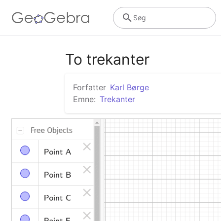
Søg
To trekanter
Forfatter
Karl Børge
Emne:
Trekanter