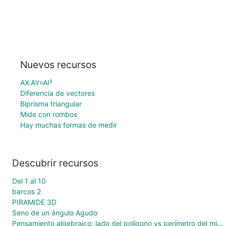
Nuevos recursos
AX·AY=AI²
Diferencia de vectores
Biprisma triangular
Mide con rombos
Hay muchas formas de medir
Descubrir recursos
Del 1 al 10
barcos 2
PIRAMIDE 3D
Seno de un ángulo Agudo
Pensamiento algebraico: lado del polígono vs perímetro del mismo