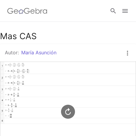
Google Classroom
Mas CAS
Autor:
María Asunción
GeoGebra Classroom
Abrir sesión