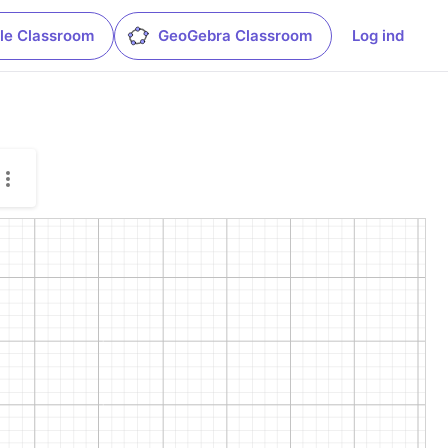
le Classroom
GeoGebra Classroom
Log ind