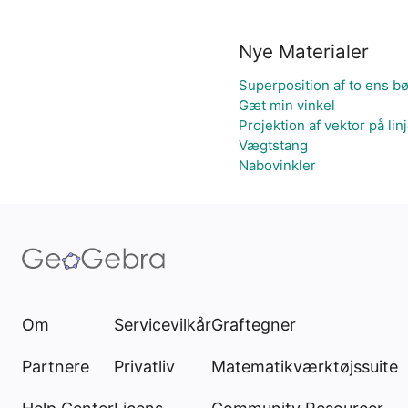
Nye Materialer
Superposition af to ens b
Gæt min vinkel
Projektion af vektor på lin
Vægtstang
Nabovinkler
Om
Servicevilkår
Graftegner
Partnere
Privatliv
Matematikværktøjssuite