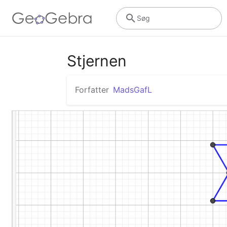
Søg
Stjernen
Forfatter
MadsGafL