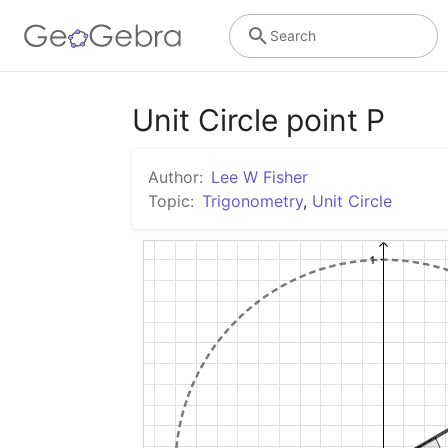
Search
Unit Circle point P
Author:
Lee W Fisher
Topic:
Trigonometry
,
Unit Circle