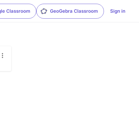
le Classroom
GeoGebra Classroom
Sign in