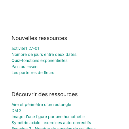
Nouvelles ressources
activité1 27-01
Nombre de jours entre deux dates.
Quiz-fonctions exponentielles
Pain au levain.
Les parterres de fleurs
Découvrir des ressources
Aire et périmètre d'un rectangle
DM 2
Image d'une figure par une homothétie
Symétrie axiale : exercices auto-correctifs
Exercice 3 : Nombre de couples de solutions