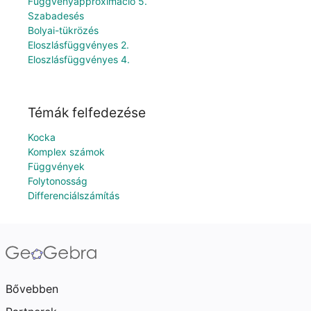
Függvényapproximáció 5.
Szabadesés
Bolyai-tükrözés
Eloszlásfüggvényes 2.
Eloszlásfüggvényes 4.
Témák felfedezése
Kocka
Komplex számok
Függvények
Folytonosság
Differenciálszámítás
Bővebben