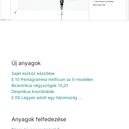
Új anyagok
Saját eszköz készítése
E 10 Pentagramma mirificum az E-modellen
Bicentrikus négyszögek 10_01
Dinamikus koordináták
E 06 Legyen adott egy háromszög ...
Anyagok felfedezése