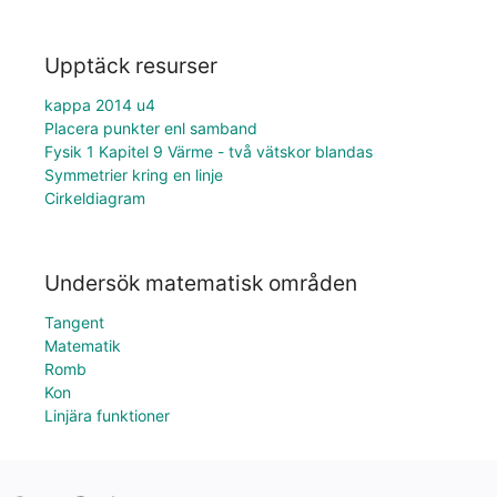
Upptäck resurser
kappa 2014 u4
Placera punkter enl samband
Fysik 1 Kapitel 9 Värme - två vätskor blandas
Symmetrier kring en linje
Cirkeldiagram
Undersök matematisk områden
Tangent
Matematik
Romb
Kon
Linjära funktioner