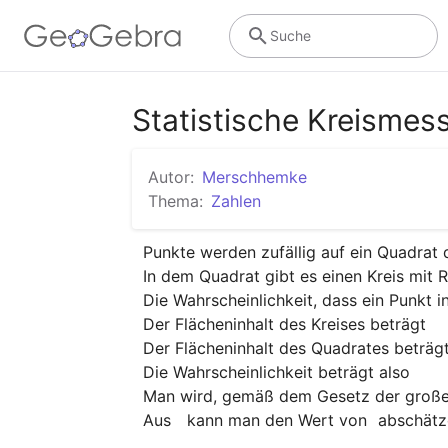
Suche
Statistische Kreismes
Autor:
Merschhemke
Thema:
Zahlen
Punkte werden zufällig auf ein Quadrat 
In dem Quadrat gibt es einen Kreis mit Ra
Die Wahrscheinlichkeit, dass ein Punkt in
Der Flächeninhalt des Kreises beträgt 
Der Flächeninhalt des Quadrates beträgt
Die Wahrscheinlichkeit beträgt also 
Man wird, gemäß dem Gesetz der großen Z
Aus  
 kann man den Wert von 
 abschätze