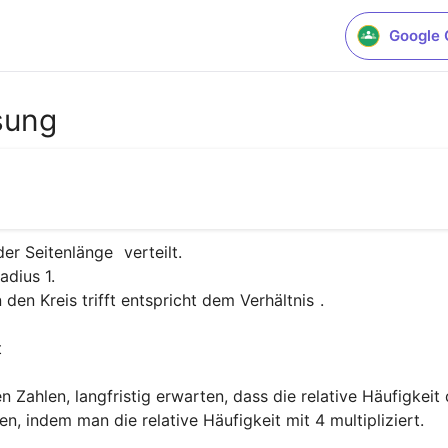
Google 
sung
der Seitenlänge 
 verteilt. 

dius 1.

 den Kreis trifft entspricht dem Verhältnis 
.

 
ahlen, langfristig erwarten, dass die relative Häufigkeit 
n, indem man die relative Häufigkeit mit 4 multipliziert.