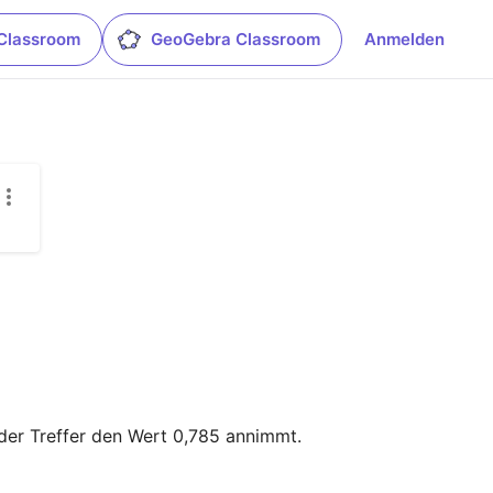
Classroom
GeoGebra Classroom
Anmelden
der Treffer den Wert 0,785 annimmt.
