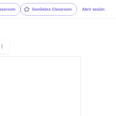
lassroom
GeoGebra Classroom
Abrir sesión