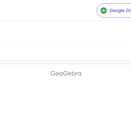
Google C