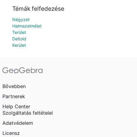
Témák felfedezése
Négyzet
Halmazelmélet
Terület
Deltoid
Kerület
Bővebben
Partnerek
Help Center
Szolgáltatás feltételei
Adatvédelem
Licensz