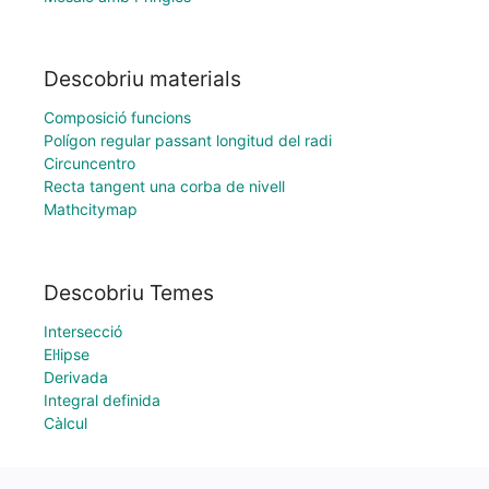
Descobriu materials
Composició funcions
Polígon regular passant longitud del radi
Circuncentro
Recta tangent una corba de nivell
Mathcitymap
Descobriu Temes
Intersecció
El·lipse
Derivada
Integral definida
Càlcul