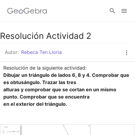
Google Classroom
Resolución Actividad 2
Autor:
Rebeca Ten Lloria
Aula GeoGebra
Dibujar un triángulo de lados 6, 8 y 4. Comprobar que 
Valideu-vos
es obtusángulo. Trazar las tres

alturas y comprobar que se cortan en un mismo 
punto. Comprobar que se encuentra

en el exterior del triángulo.