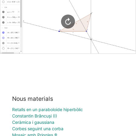
Nous materials
Retalls en un paraboloide hiperbòlic
Constantin Brâncuși (I)
Ceràmica i gaussiana
Corbes seguint una corba
Mosaic amb Pringles ®