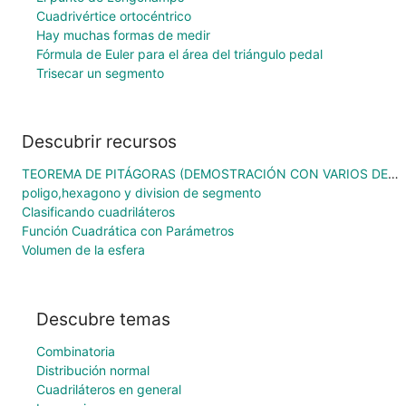
Cuadrivértice ortocéntrico
Hay muchas formas de medir
Fórmula de Euler para el área del triángulo pedal
Trisecar un segmento
Descubrir recursos
TEOREMA DE PITÁGORAS (DEMOSTRACIÓN CON VARIOS DESLIZADORES)
poligo,hexagono y division de segmento
Clasificando cuadriláteros
Función Cuadrática con Parámetros
Volumen de la esfera
Descubre temas
Combinatoria
Distribución normal
Cuadriláteros en general