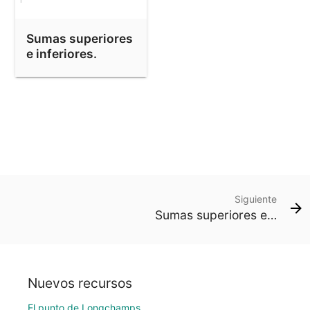
Sumas superiores
e inferiores.
Integral de
Riemann.
Siguiente
Sumas superiores e inferiores. Integral de Riemann.
Nuevos recursos
El punto de Longchamps