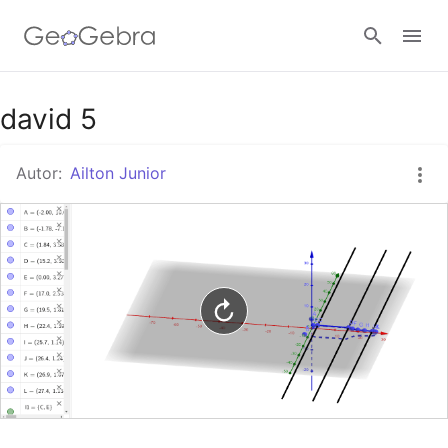
Google Classroom
david 5
Autor:
Ailton Junior
Tarefa
Entrar no sistema