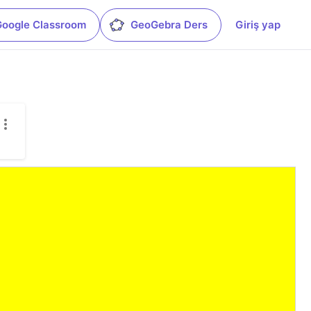
Google Classroom
GeoGebra Ders
Giriş yap