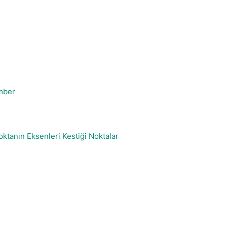
mber
ktanın Eksenleri Kestiği Noktalar