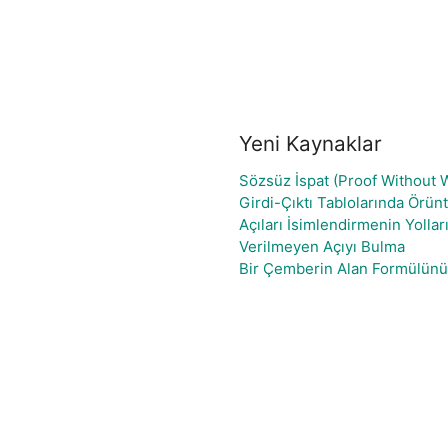
Yeni Kaynaklar
Sözsüz İspat (Proof Without 
Girdi-Çıktı Tablolarında Örü
Açıları İsimlendirmenin Yolla
Verilmeyen Açıyı Bulma
Bir Çemberin Alan Formülünü