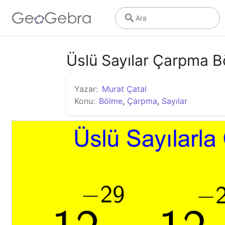
Ara
Üslü Sayılar Çarpma 
Yazar:
Murat Çatal
Konu:
Bölme
,
Çarpma
,
Sayılar