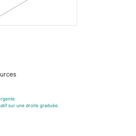
ources
ergente
atif sur une droite graduée.