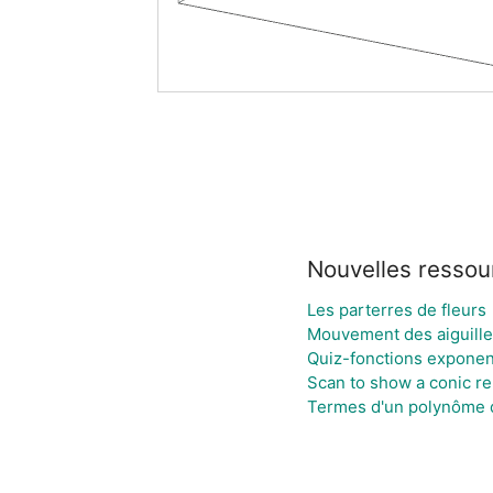
Nouvelles ressou
Les parterres de fleurs
Mouvement des aiguilles
Quiz-fonctions exponen
Scan to show a conic rela
Termes d'un polynôme d