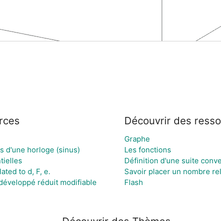
rces
Découvrir des ress
Graphe
 d'une horloge (sinus)
Les fonctions
tielles
Définition d'une suite conv
ted to d, F, e.
Savoir placer un nombre rel
éveloppé réduit modifiable
Flash