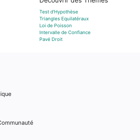
Découvrir des Thèmes
Test d'Hypothèse
Triangles Equilatéraux
Loi de Poisson
Intervalle de Confiance
Pavé Droit
hique
 Communauté