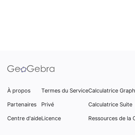
À propos
Termes du Service
Calculatrice Grap
Partenaires
Privé
Calculatrice Suite
Centre d'aide
Licence
Ressources de la