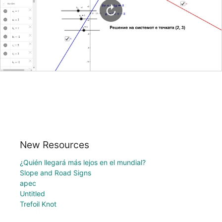
New Resources
¿Quién llegará más lejos en el mundial?
Slope and Road Signs
apec
Untitled
Trefoil Knot