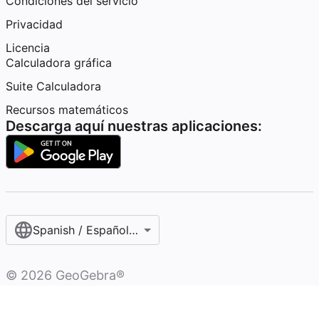
Condiciones del servicio
Privacidad
Licencia
Calculadora gráfica
Suite Calculadora
Recursos matemáticos
Descarga aquí nuestras aplicaciones:
Spanish / Español (internacional)
©
2026
GeoGebra®