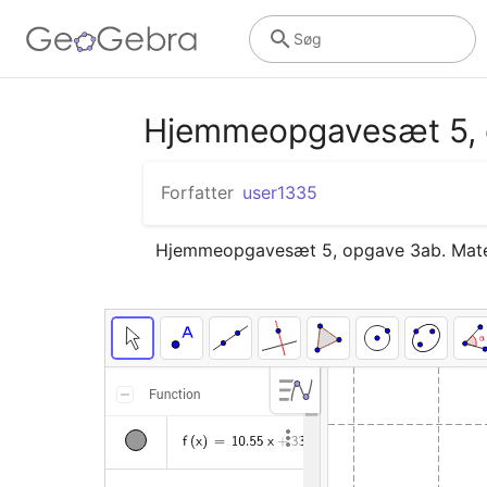
Søg
Hjemmeopgavesæt 5, 
Forfatter
user1335
Hjemmeopgavesæt 5, opgave 3ab. Matem