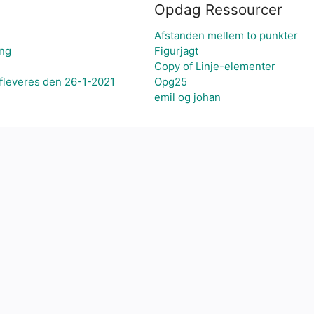
Opdag Ressourcer
Afstanden mellem to punkter
ang
Figurjagt
Copy of Linje-elementer
fleveres den 26-1-2021
Opg25
emil og johan