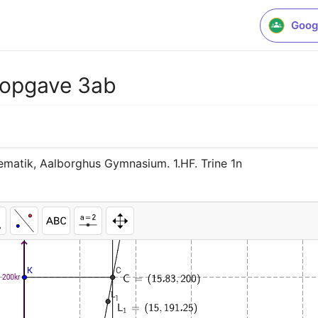
Goog
opgave 3ab
atik, Aalborghus Gymnasium. 1.HF. Trine 1n