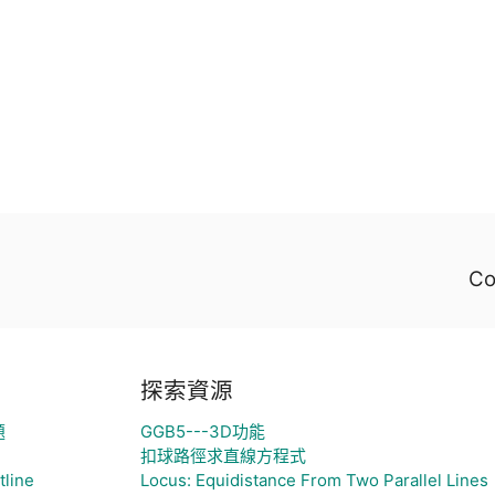
C
探索資源
題
GGB5---3D功能
扣球路徑求直線方程式
tline
Locus: Equidistance From Two Parallel Lines