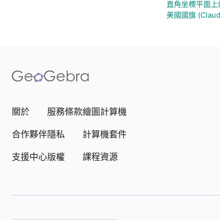
直角坐標平面上
美國國旗 (Claud
關於
服務條款
繪圖計算機
合作夥伴
隱私
計算機套件
支援中心
版權
課程資源