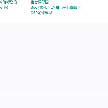
的旋轉變換
複合棒形圖
e 版)
Book10-Unit7-拼出平行四邊形
C60足球模型