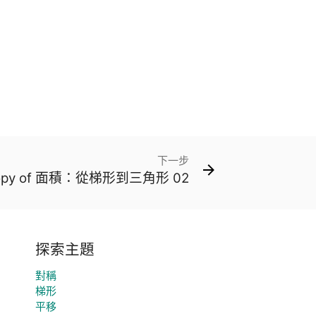
下一步
opy of 面積：從梯形到三角形 02
探索主題
對稱
梯形
平移