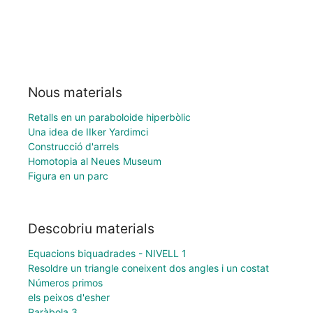
Nous materials
Retalls en un paraboloide hiperbòlic
Una idea de IIker Yardimci
Construcció d'arrels
Homotopia al Neues Museum
Figura en un parc
Descobriu materials
Equacions biquadrades - NIVELL 1
Resoldre un triangle coneixent dos angles i un costat
Números primos
els peixos d'esher
Paràbola 3