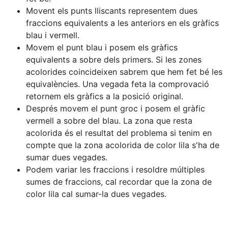
Movent els punts lliscants representem dues 
fraccions equivalents a les anteriors en els gràfics 
Movem el punt blau i posem els gràfics 
equivalents a sobre dels primers. Si les zones 
acolorides coincideixen sabrem que hem fet bé les 
equivalències. Una vegada feta la comprovació 
Després movem el punt groc i posem el gràfic 
vermell a sobre del blau. La zona que resta 
acolorida és el resultat del problema si tenim en 
compte que la zona acolorida de color lila s'ha de 
Podem variar les fraccions i resoldre múltiples 
sumes de fraccions, cal recordar que la zona de 
color lila cal sumar-la dues vegades.
