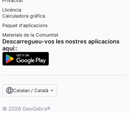
Privacitat
Llicència
Calculadora gràfica
Paquet d'aplicacions
Materials de la Comunitat
Descarregueu-vos les nostres aplicacions
aquí::
Catalan / Català
©
2026
GeoGebra®