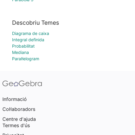
Descobriu Temes
Diagrama de caixa
Integral definida
Probabilitat
Mediana
Paral·lelogram
Informació
Col·laboradors
Centre d'ajuda
Termes d'ús