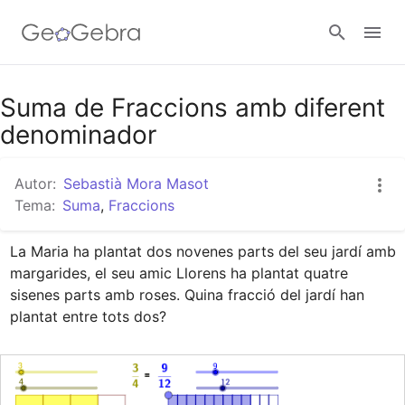
Google Classroom
Suma de Fraccions amb diferent
denominador
Aula GeoGebra
Autor:
Sebastià Mora Masot
Tema:
Suma
,
Fraccions
Valideu-vos
La Maria ha plantat dos novenes parts del seu jardí amb 
margarides, el seu amic Llorens ha plantat quatre 
sisenes parts amb roses. Quina fracció del jardí han 
plantat entre tots dos?