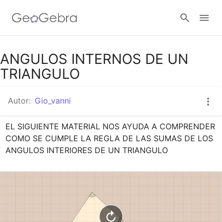
Google Classroom
ANGULOS INTERNOS DE UN
TRIANGULO
GeoGebra Classroom
Autor:
Gio_vanni
EL SIGUIENTE MATERIAL NOS AYUDA A COMPRENDER 
Abrir sesión
COMO SE CUMPLE LA REGLA DE LAS SUMAS DE LOS 
ANGULOS INTERIORES DE UN TRIANGULO