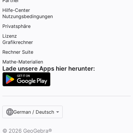
Partner
Hilfe-Center
Nutzungsbedingungen
Privatsphäre
Lizenz
Grafikrechner
Rechner Suite
Mathe-Materialien
Lade unsere Apps hier herunter:
German / Deutsch
©
2026
GeoGebra®