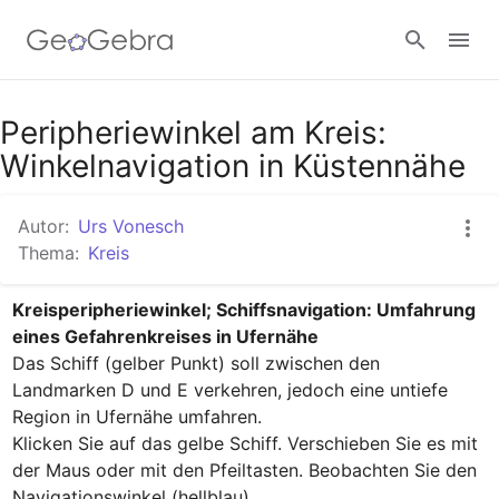
Google Classroom
Peripheriewinkel am Kreis:
Winkelnavigation in Küstennähe
GeoGebra Classroom
Autor:
Urs Vonesch
Thema:
Kreis
Anmelden
Kreisperipheriewinkel; Schiffsnavigation: Umfahrung 
eines Gefahrenkreises in Ufernähe
Das Schiff (gelber Punkt) soll zwischen den 
Landmarken D und E verkehren, jedoch eine untiefe 
Region in Ufernähe umfahren. 

Klicken Sie auf das gelbe Schiff. Verschieben Sie es mit 
der Maus oder mit den Pfeiltasten. Beobachten Sie den 
Navigationswinkel (hellblau). 
