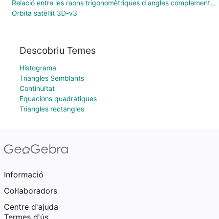
Relació entre les raons trigonomètriques d'angles complementaris
Orbita satèl·lit 3D-v3
Descobriu Temes
Histograma
Triangles Semblants
Continuïtat
Equacions quadràtiques
Triangles rectangles
Informació
Col·laboradors
Centre d'ajuda
Termes d'ús