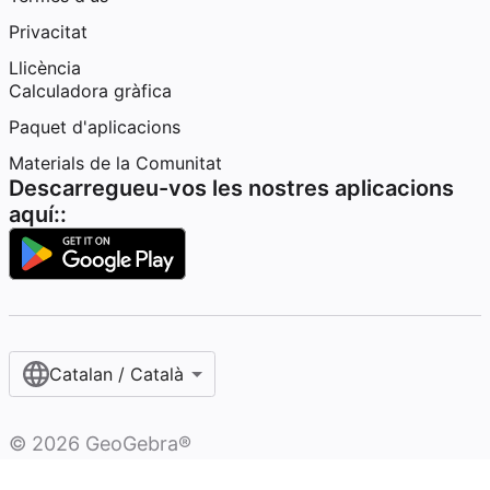
Privacitat
Llicència
Calculadora gràfica
Paquet d'aplicacions
Materials de la Comunitat
Descarregueu-vos les nostres aplicacions
aquí::
Catalan / Català
©
2026
GeoGebra®