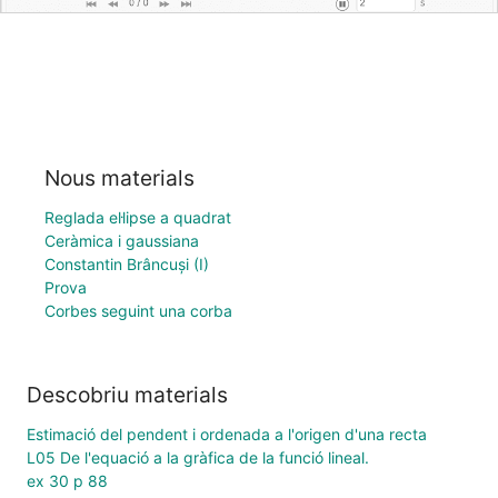
Nous materials
Reglada el·lipse a quadrat
Ceràmica i gaussiana
Constantin Brâncuși (I)
Prova
Corbes seguint una corba
Descobriu materials
Estimació del pendent i ordenada a l'origen d'una recta
L05 De l'equació a la gràfica de la funció lineal.
ex 30 p 88