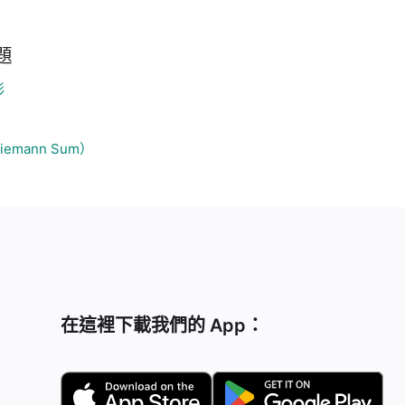
題
形
emann Sum）
在這裡下載我們的 App：