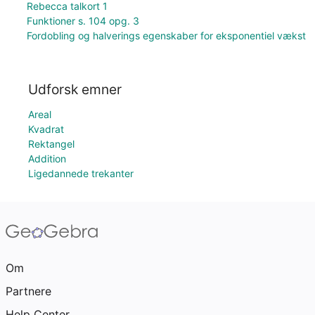
Rebecca talkort 1
Funktioner s. 104 opg. 3
Fordobling og halverings egenskaber for eksponentiel vækst
Udforsk emner
Areal
Kvadrat
Rektangel
Addition
Ligedannede trekanter
Om
Partnere
Help Center