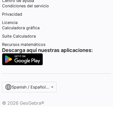
Centro de ayuda
Condiciones del servicio
Privacidad
Licencia
Calculadora gráfica
Suite Calculadora
Recursos matemáticos
Descarga aquí nuestras aplicaciones:
Spanish / Español (internacional)
©
2026
GeoGebra®