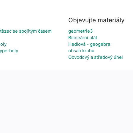
Objevujte materiály
tězec se spojitým časem
geometrie3
Bilineární plát
oly
Hedlová - geogebra
yperboly
obsah kruhu
Obvodový a středový úhel