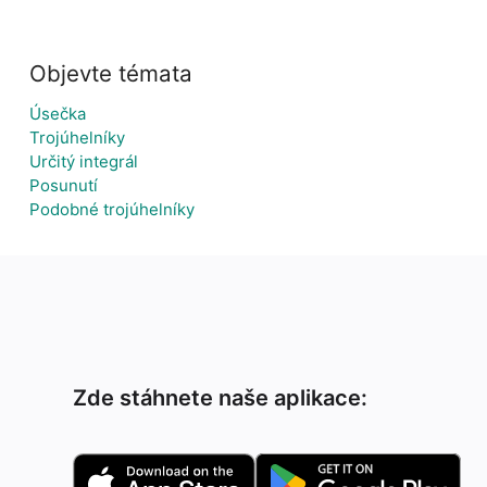
Objevte témata
Úsečka
Trojúhelníky
Určitý integrál
Posunutí
Podobné trojúhelníky
Zde stáhnete naše aplikace: