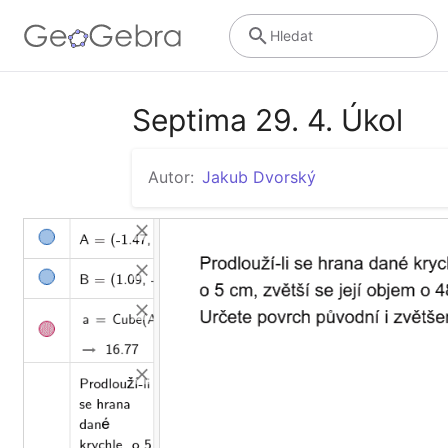
Hledat
Septima 29. 4. Úkol
Autor:
Jakub Dvorský