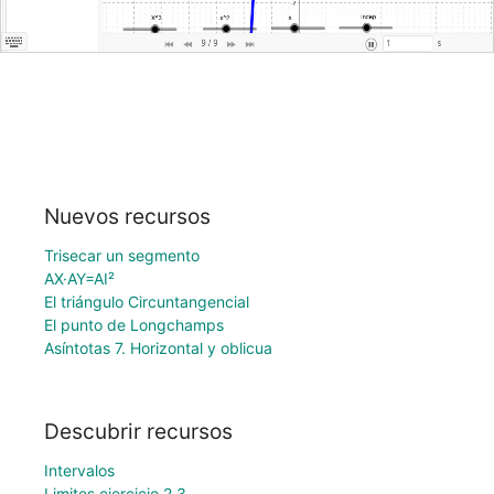
Nuevos recursos
Trisecar un segmento
AX·AY=AI²
El triángulo Circuntangencial
El punto de Longchamps
Asíntotas 7. Horizontal y oblicua
Descubrir recursos
Intervalos
Limites ejercicio 2.3