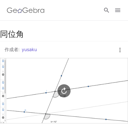
Googleクラスルーム
同位角
作成者:
yusaku
GeoGebra Classroom
ログイン