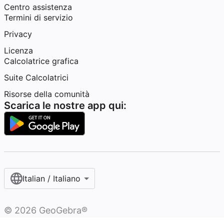
Centro assistenza
Termini di servizio
Privacy
Licenza
Calcolatrice grafica
Suite Calcolatrici
Risorse della comunità
Scarica le nostre app qui:
Italian / Italiano‎
©
2026
GeoGebra®