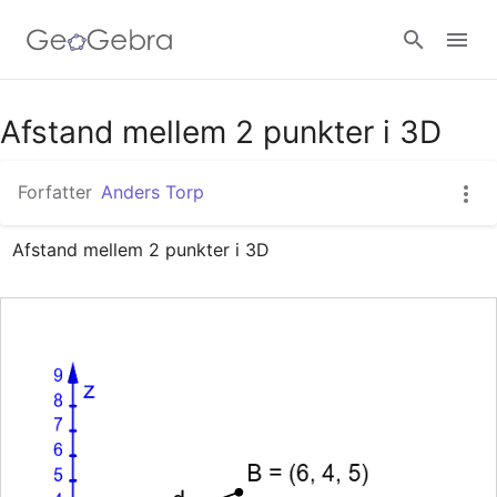
Google Classroom
Afstand mellem 2 punkter i 3D
Forfatter
Anders Torp
GeoGebra Classroom
Afstand mellem 2 punkter i 3D
Log ind