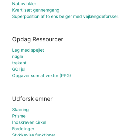
Nabovinkler
Kvartilsæt gennemgang
Superposition af to ens bølger med vejlængdeforskel.
Opdag Ressourcer
Leg med spejlet
nøgle
trekant
GO! jul
Opgaver sum af vektor (PPG)
Udforsk emner
Skæring
Prisme
Indskreven cirkel
Fordelinger
Stykkevise funktioner