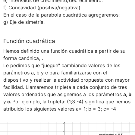
e) Intervalos de crecimiento/decrecimiento.

f) Concavidad (positiva/negativa)

En el caso de la parábola cuadrática agregaremos:

g) Eje de simetría.
Función cuadrática
Hemos definido una función cuadrática a partir de su 
forma canónica, 
.

Le pedimos que "juegue" cambiando valores de los 
parámetros a, b y c para familiarizarse con el 
dispositivo y realizar la actividad propuesta con mayor 
facilidad. Llamaremos tripleta a cada conjunto de tres 
valores ordenados que asignemos a los parámetros 
a, b 
y
 c. 
Por ejemplo, la tripleta: (1;3 -4) significa que hemos 
atribuido los siguientes valores a= 1; b = 3; c= -4