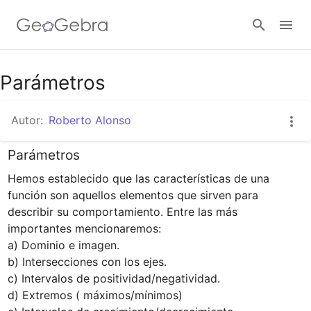
Google Classroom
Parámetros
Autor:
Roberto Alonso
GeoGebra Classroom
Parámetros
Hemos establecido que las características de una 
Abrir sesión
función son aquellos elementos que sirven para 
describir su comportamiento. Entre las más 
importantes mencionaremos:

a) Dominio e imagen.

b) Intersecciones con los ejes.

c) Intervalos de positividad/negatividad.

d) Extremos ( máximos/mínimos)
