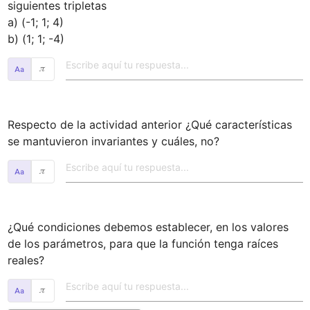
siguientes tripletas

a) (-1; 1; 4)

b) (1; 1; -4)
𝜋
Respecto de la actividad anterior ¿Qué características 
se mantuvieron invariantes y cuáles, no?
𝜋
¿Qué condiciones debemos establecer, en los valores 
de los parámetros, para que la función tenga raíces 
reales?
𝜋