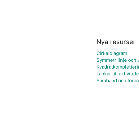
Nya resurser
Cirkeldiagram
Symmetrilinje och 
Kvadratkompletteri
Länkar till aktivitet
Samband och förän