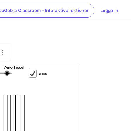
eoGebra Classroom - Interaktiva lektioner
Logga in