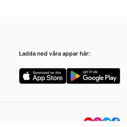
Ladda ned våra appar här: