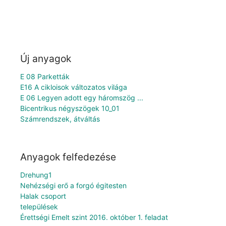
Új anyagok
E 08 Parketták
E16 A cikloisok változatos világa
E 06 Legyen adott egy háromszög ...
Bicentrikus négyszögek 10_01
Számrendszek, átváltás
Anyagok felfedezése
Drehung1
Nehézségi erő a forgó égitesten
Halak csoport
települések
Érettségi Emelt szint 2016. október 1. feladat