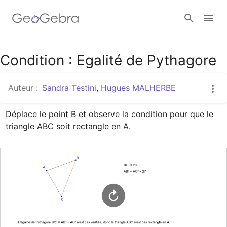
Google Classroom
Condition : Egalité de Pythagore
Auteur :
Sandra Testini
,
Hugues MALHERBE
Classe GeoGebra
Déplace le point B et observe la condition pour que le 
triangle ABC soit rectangle en A.
Se connecter