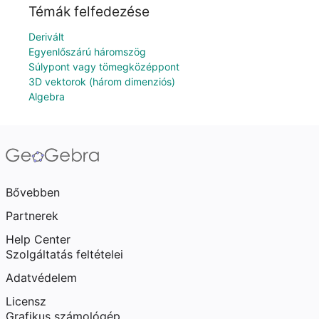
Témák felfedezése
Derivált
Egyenlőszárú háromszög
Súlypont vagy tömegközéppont
3D vektorok (három dimenziós)
Algebra
Bővebben
Partnerek
Help Center
Szolgáltatás feltételei
Adatvédelem
Licensz
Grafikus számológép