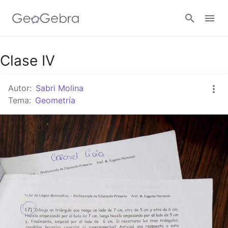
Clase IV
Abrir sesión
Autor:
Sabri Molina
Tema:
Geometría