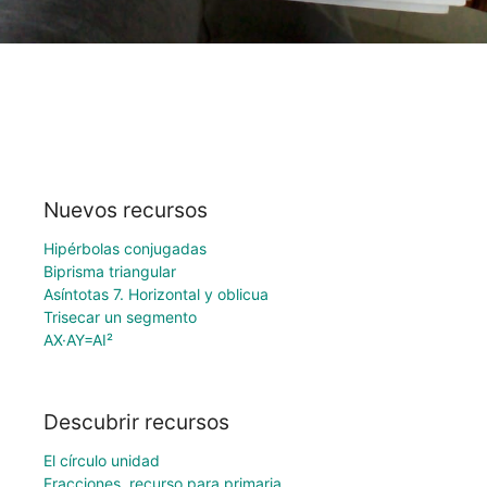
Nuevos recursos
Hipérbolas conjugadas
Biprisma triangular
Asíntotas 7. Horizontal y oblicua
Trisecar un segmento
AX·AY=AI²
Descubrir recursos
El círculo unidad
Fracciones. recurso para primaria